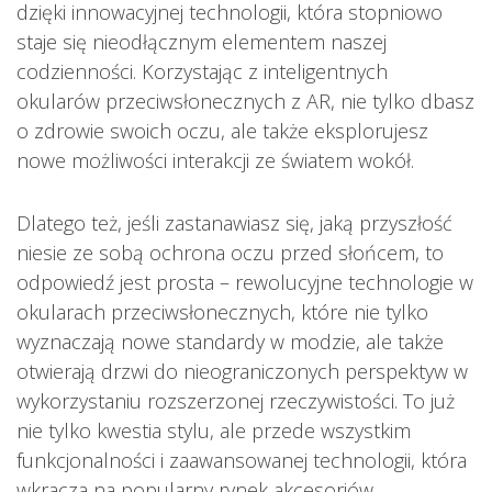
dzięki innowacyjnej technologii, która stopniowo
staje się nieodłącznym elementem naszej
codzienności. Korzystając z inteligentnych
okularów przeciwsłonecznych z AR, nie tylko dbasz
o zdrowie swoich oczu, ale także eksplorujesz
nowe możliwości interakcji ze światem wokół.
Dlatego też, jeśli zastanawiasz się, jaką przyszłość
niesie ze sobą ochrona oczu przed słońcem, to
odpowiedź jest prosta – rewolucyjne technologie w
okularach przeciwsłonecznych, które nie tylko
wyznaczają nowe standardy w modzie, ale także
otwierają drzwi do nieograniczonych perspektyw w
wykorzystaniu rozszerzonej rzeczywistości. To już
nie tylko kwestia stylu, ale przede wszystkim
funkcjonalności i zaawansowanej technologii, która
wkracza na popularny rynek akcesoriów