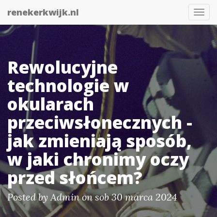
renekerkwijk.nl
Togg
navi
Rewolucyjne
technologie w
okularach
przeciwsłonecznych -
jak zmieniają sposób,
w jaki chronimy oczy
przed słońcem?
Posted by
Admin
on sob 30 marca 2024