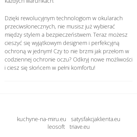
każdych warunkach.
Dzięki rewolucyjnym technologiom w okularach
przeciwsłonecznych, nie musisz już wybierać
między stylem a bezpieczeństwem. Teraz możesz
cieszyć się wyjątkowym designem i perfekcyjną
ochroną w jednym! Czy to nie brzmi jak przełom w
codziennej ochronie oczu? Odkryj nowe możliwości
i ciesz się słońcem w pełni komfortu!
kuchyne-na-miru.eu
satysfakcjaklienta.eu
leosoft
triave.eu