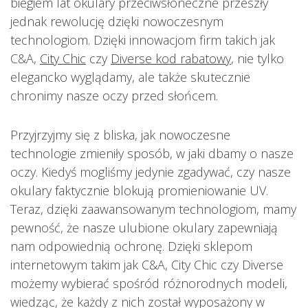
biegiem lat okulary przeciwsłoneczne przeszły
jednak rewolucję dzięki nowoczesnym
technologiom. Dzięki innowacjom firm takich jak
C&A,
City Chic
czy
Diverse kod rabatowy
, nie tylko
elegancko wyglądamy, ale także skutecznie
chronimy nasze oczy przed słońcem.
Przyjrzyjmy się z bliska, jak nowoczesne
technologie zmieniły sposób, w jaki dbamy o nasze
oczy. Kiedyś mogliśmy jedynie zgadywać, czy nasze
okulary faktycznie blokują promieniowanie UV.
Teraz, dzięki zaawansowanym technologiom, mamy
pewność, że nasze ulubione okulary zapewniają
nam odpowiednią ochronę. Dzięki sklepom
internetowym takim jak C&A, City Chic czy Diverse
możemy wybierać spośród różnorodnych modeli,
wiedząc, że każdy z nich został wyposażony w