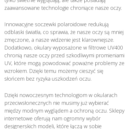
tylko świetnie wyglądają, ale także posiadają
zaawansowane technologie chroniące nasze oczy.
Innowacyjne soczewki polaroidowe redukują
odblaski światła, co sprawia, że nasze oczy są mniej
zmęczone, a nasze widzenie jest klarowniejsze.
Dodatkowo, okulary wyposażone w filtrowe UV400
chronią nasze oczy przed szkodliwymi promieniami
UV, które mogą powodować poważne problemy ze
wzrokiem. Dzięki temu możemy cieszyć się
słońcem bez ryzyka uszkodzeń oczu.
Dzięki nowoczesnym technologiom w okularach
przeciwsłonecznych nie musimy już wybierać
między modnym wyglądem a ochroną oczu. Sklepy
internetowe oferują nam ogromny wybór
designerskich modeli, które łączą w sobie