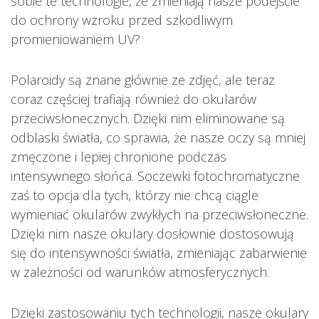
sobie te technologie, że zmieniają nasze podejście
do ochrony wzroku przed szkodliwym
promieniowaniem UV?
Polaroidy są znane głównie ze zdjęć, ale teraz
coraz częściej trafiają również do okularów
przeciwsłonecznych. Dzięki nim eliminowane są
odblaski światła, co sprawia, że nasze oczy są mniej
zmęczone i lepiej chronione podczas
intensywnego słońca. Soczewki fotochromatyczne
zaś to opcja dla tych, którzy nie chcą ciągle
wymieniać okularów zwykłych na przeciwsłoneczne.
Dzięki nim nasze okulary dosłownie dostosowują
się do intensywności światła, zmieniając zabarwienie
w zależności od warunków atmosferycznych.
Dzięki zastosowaniu tych technologii, nasze okulary