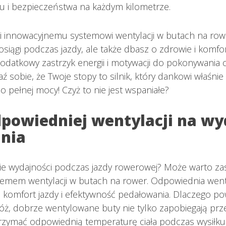
u i bezpieczeństwa na każdym kilometrze.
ki innowacyjnemu systemowi wentylacji w butach na rowe
siągi podczas jazdy, ale także dbasz o zdrowie i komfo
 dodatkowy zastrzyk energii i motywacji do pokonywania 
 sobie, że Twoje stopy to silnik, który dankowi właśni
 pełnej mocy! Czyż to nie jest wspaniałe?
powiedniej wentylacji na wy
nia
e wydajności podczas jazdy rowerowej? Może warto zas
emem wentylacji w butach na rower. Odpowiednia went
komfort jazdy i efektywność pedałowania. Dlaczego po
ż, dobrze wentylowane buty nie tylko zapobiegają prze
rzymać odpowiednią temperaturę ciała podczas wysiłku. 