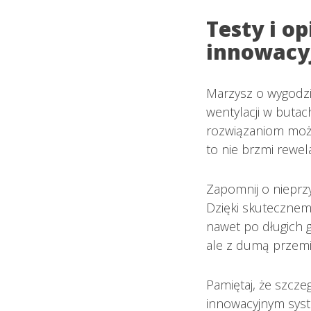
Testy i o
innowacy
Marzysz o wygodzi
wentylacji w buta
rozwiązaniom może
to nie brzmi rewel
Zapomnij o nieprz
Dzięki skutecznem
nawet po długich g
ale z dumą przemie
Pamiętaj, że szcz
innowacyjnym syst