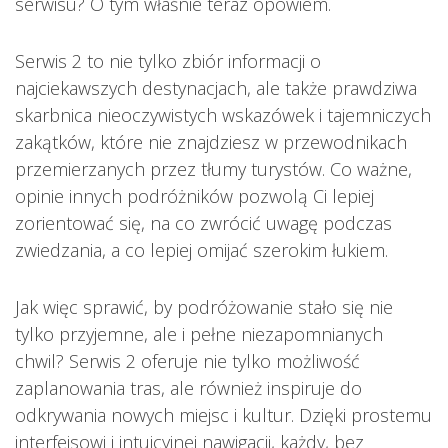
serwisu? O tym właśnie teraz opowiem.
Serwis 2 to nie tylko zbiór informacji o
najciekawszych destynacjach, ale także prawdziwa
skarbnica nieoczywistych wskazówek i tajemniczych
zakątków, które nie znajdziesz w przewodnikach
przemierzanych przez tłumy turystów. Co ważne,
opinie innych podróżników pozwolą Ci lepiej
zorientować się, na co zwrócić uwagę podczas
zwiedzania, a co lepiej omijać szerokim łukiem.
Jak więc sprawić, by podróżowanie stało się nie
tylko przyjemne, ale i pełne niezapomnianych
chwil? Serwis 2 oferuje nie tylko możliwość
zaplanowania tras, ale również inspiruje do
odkrywania nowych miejsc i kultur. Dzięki prostemu
interfejsowi i intuicyjnej nawigacji, każdy, bez