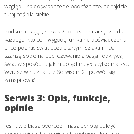
względu na doświadczenie podróżnicze, odnajdzie
tutaj coś dla siebie.
Podsumowując, serwis 2 to idealne narzędzie dla
każdego, kto ceni wygodę, unikalne doświadczenia i
chce poznać świat poza utartymi szlakami. Daj
szansę sobie na podróżowanie z pasją i odkrywaj
świat w sposób, o jakim dotąd mogłeś tylko marzyć.
Wyrusz w nieznane z Serwisem 2 i pozwól się
zainspirować!
Serwis 3: Opis, funkcje,
opinie
Jeśli uwielbiasz podróże i masz ochotę odkryć
nowe miejsca, to serwisy internetowe oferujące